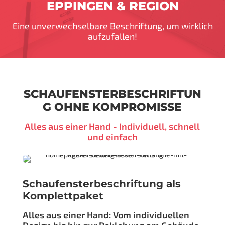
EPPINGEN & REGION
Eine unverwechselbare Beschriftung, um wirklich
aufzufallen!
SCHAUFENSTERBESCHRIFTUN
G OHNE KOMPROMISSE
Alles aus einer Hand - Individuell, schnell
und einfach
Schaufensterbeschriftung als
Komplettpaket
Alles aus einer Hand: Vom individuellen