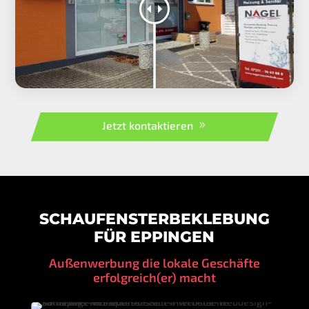
Jetzt kontaktieren
SCHAUFENSTERBEKLEBUNG
FÜR EPPINGEN
Außenwerbung die lokale Geschäfte
erfolgreich(er) macht