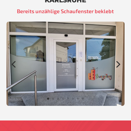
KARLSRUHE
Bereits unzählige Schaufenster beklebt