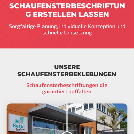
SCHAUFENSTERBESCHRIFTUN
G ERSTELLEN LASSEN
Sorgfältige Planung, individuelle Konzeption und
schnelle Umsetzung
UNSERE
SCHAUFENSTERBEKLEBUNGEN
Schaufensterbeschriftungen die
garantiert auffallen