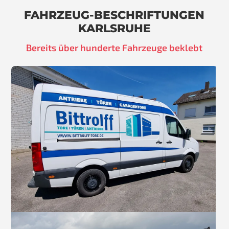
FAHRZEUG-BESCHRIFTUNGEN
KARLSRUHE
Bereits über hunderte Fahrzeuge beklebt