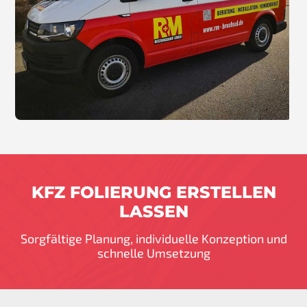
KFZ FOLIERUNG ERSTELLEN
LASSEN
Sorgfältige Planung, individuelle Konzeption und
schnelle Umsetzung