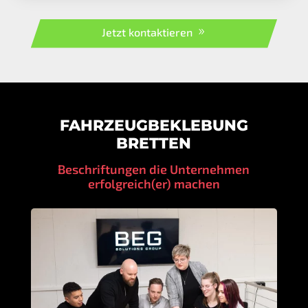
Jetzt kontaktieren
FAHRZEUGBEKLEBUNG
BRETTEN
Beschriftungen die Unternehmen
erfolgreich(er) machen