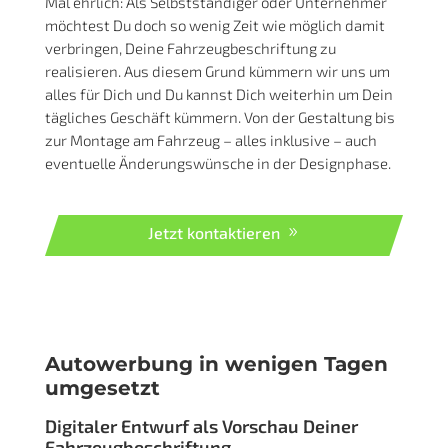
Fahrzeugbeschriftung Bretten
als Komplettpaket
Alles aus einer Hand: Vom individuellen
Design bis hin zur Beklebung am Fahrzeug
Mal ehrlich: Als Selbstständiger oder Unternehmer
möchtest Du doch so wenig Zeit wie möglich damit
verbringen, Deine Fahrzeugbeschriftung zu
realisieren. Aus diesem Grund kümmern wir uns um
alles für Dich und Du kannst Dich weiterhin um Dein
tägliches Geschäft kümmern. Von der Gestaltung bis
zur Montage am Fahrzeug – alles inklusive – auch