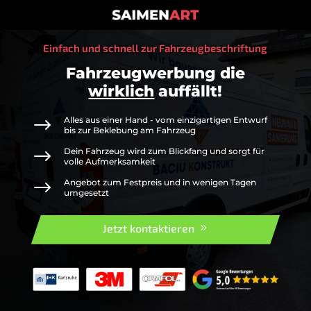
Einfach und schnell zur Fahrzeugbeschriftung
Fahrzeugwerbung die
wirklich
auffällt!
$
Alles aus einer Hand - vom einzigartigen Entwurf
bis zur Beklebung am Fahrzeug
$
Dein Fahrzeug wird zum Blickfang und sorgt für
volle Aufmerksamkeit
$
Angebot zum Festpreis und in wenigen Tagen
umgesetzt
Jetzt kontaktieren