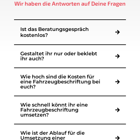
damit Deine Fahrzeugbeschriftung garantiert ins
Auge fällt. Solltest Du während der Designphase
noch Änderungswünsche haben, werden diese ohne
zusätzliche Kosten umgesetzt. So ist sichergestellt,
dass Deine Fahrzeugwerbung zu 100% Deinen
Wünschen und Vorstellungen entspricht.
Jetzt kontaktieren