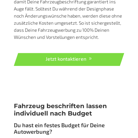
Autowerbung in wenigen Tagen
umgesetzt
Digitaler Entwurf als Vorschau Deiner
Fahrzeugbeschriftung
Mit unseren hochwertigen Fahrzeugmodellen im
Maßstab 1:30 sind wir in der Lage, innerhalb
kürzester Zeit einen digitalen Entwurf zu erstellen,
der Deine Fahrzeugwerbung visualisiert.
Jetzt kontaktieren