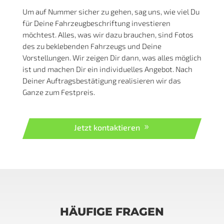
KFZ Folierung – Einzigartige
Designs vom Profi
Änderungswünsche bei der Gestaltung
sind inklusive
Die besten Grafiker arbeiten an Deiner Autowerbung,