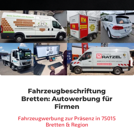
Fahrzeugbeschriftung
Bretten: Autowerbung für
Firmen
Fahrzeugwerbung zur Präsenz in 75015
Bretten & Region